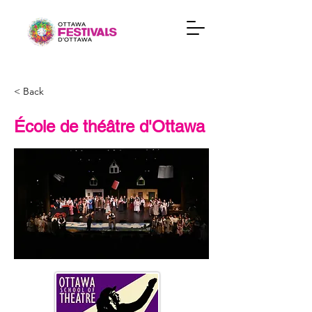
< Back
École de théâtre d'Ottawa