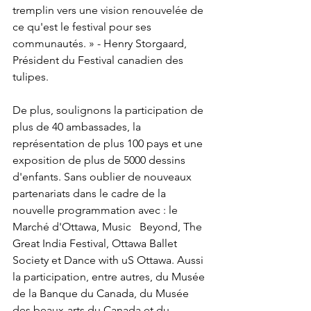
tremplin vers une vision renouvelée de 
ce qu'est le festival pour ses 
communautés. » - 
Henry Storgaard
, 
Président du Festival canadien des 
tulipes.

De plus, soulignons la participation de 
plus de 40 ambassades, la 
représentation de plus 100 pays et une 
exposition de plus de 5000 dessins 
d'enfants. Sans oublier de nouveaux 
partenariats dans le cadre de la 
nouvelle programmation avec : le 
Marché d'
Ottawa
, Music   Beyond, The 
Great India Festival, Ottawa Ballet 
Society et Dance with uS 
Ottawa
. Aussi 
la participation, entre autres, du Musée 
de la Banque du 
Canada
, du Musée 
des beaux-arts du 
Canada
 et du 