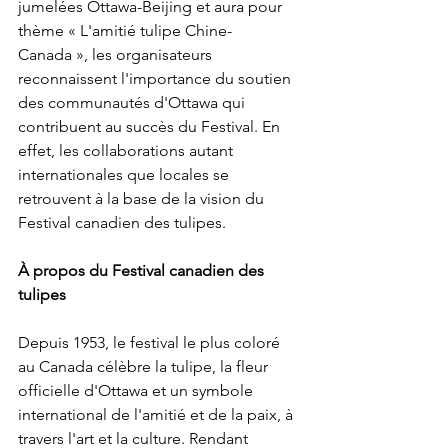
jumelées 
Ottawa
-
Beijing
 et aura pour 
thème « L'amitié tulipe Chine-
Canada », les organisateurs 
reconnaissent l'importance du soutien 
des communautés d'
Ottawa
 qui 
contribuent au succès du Festival. En 
effet, les collaborations autant 
internationales que locales se 
retrouvent à la base de la vision du 
Festival canadien des tulipes.

À propos du Festival canadien des 
tulipes
Depuis 1953, le festival le plus coloré 
au 
Canada
 célèbre la tulipe, la fleur 
officielle d'
Ottawa
 et un symbole 
international de l'amitié et de la paix, à 
travers l'art et la culture. Rendant 