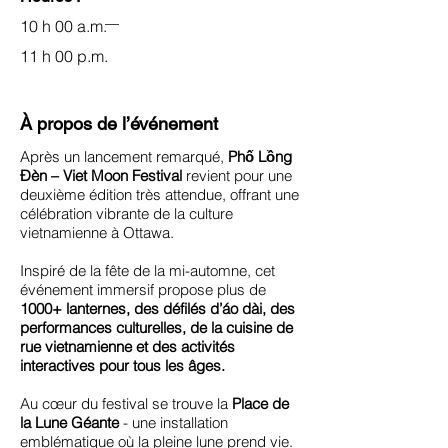
10 h 00 a.m.
11 h 00 p.m.
À propos de l’événement
Après un lancement remarqué,
Phố Lồng
Đèn – Viet Moon Festival
revient pour une
deuxième édition très attendue, offrant une
célébration vibrante de la culture
vietnamienne à Ottawa.
Inspiré de la fête de la mi-automne, cet
événement immersif propose plus de
1000+ lanternes, des défilés d’áo dài, des
performances culturelles, de la cuisine de
rue vietnamienne et des activités
interactives pour tous les âges.
Au cœur du festival se trouve la
Place de
la Lune Géante
- une installation
emblématique où la pleine lune prend vie.