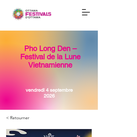
Pho Long Den –
Festival de la Lune
Vietnamienne
vendredi 4 septembre
2026
< Retourner