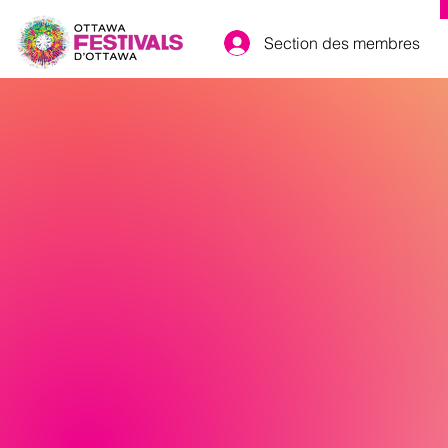
Section des membres