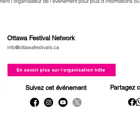
ment l’organisateur de l’événement pour plus d’informations ou
Ottawa Festival Network
info@ottawafestivals.ca
En savoir plus sur l'organisation hôte
Partagez 
Suivez cet événement