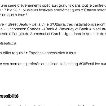
une série d’événements spéciaux gratuits dans tout le centre-v
 17 h à 20 h, plusieurs festivals emblématiques d’Ottawa seron
e unique à tous !
ive « Street Seats » de la Ville d'Ottawa, ces installations seront
s « Uncommon Spaces » (Bank & Waverley et Bank & MacLare
 créée à l'angle de Somerset et Cambridge, dans le quartier de
etseats.ca
n billet requis ! • Espaces accessibles à tous
r vos moments préférés en utilisant le hashtag #OttFestLive sur
essibilité