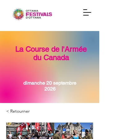
La Course de l'Armée
du Canada
dimanche 20 septembre
2026
< Retourner