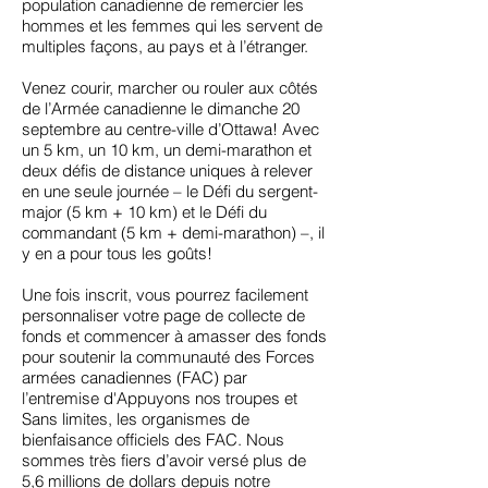
population canadienne de remercier les
hommes et les femmes qui les servent de
multiples façons, au pays et à l’étranger.
Venez courir, marcher ou rouler aux côtés
de l’Armée canadienne le dimanche 20
septembre au centre-ville d’Ottawa! Avec
un 5 km, un 10 km, un demi-marathon et
deux défis de distance uniques à relever
en une seule journée – le Défi du sergent-
major (5 km + 10 km) et le Défi du
commandant (5 km + demi-marathon) –, il
y en a pour tous les goûts!
Une fois inscrit, vous pourrez facilement
personnaliser votre page de collecte de
fonds et commencer à amasser des fonds
pour soutenir la communauté des Forces
armées canadiennes (FAC) par
l’entremise d'Appuyons nos troupes et
Sans limites, les organismes de
bienfaisance officiels des FAC. Nous
sommes très fiers d’avoir versé plus de
5,6 millions de dollars depuis notre