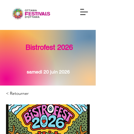
Bistrofest 2026
samedi 20 juin 2026
< Retourner