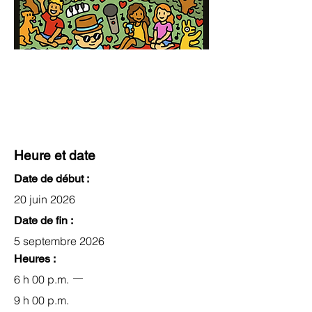
Heure et date
Date de début :
20 juin 2026
Date de fin :
5 septembre 2026
Heures :
6 h 00 p.m.
9 h 00 p.m.