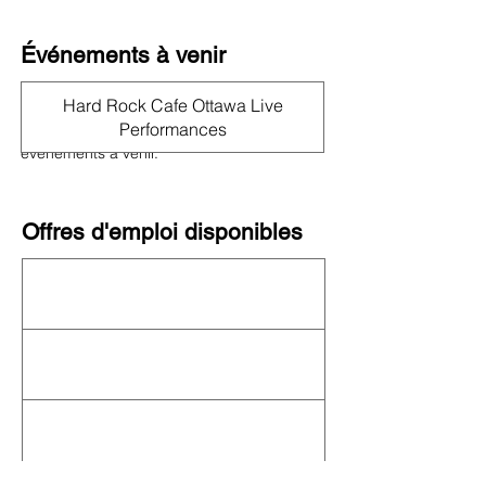
Événements à venir
Cet organisme n'organise actuellement
Hard Rock Cafe Ottawa Live
aucun événement ! Consultez le
calendrier
Performances
complet de l'OFN
pour connaître les autres
événements à venir.
Offres d'emploi disponibles
Cette organisation ne recrute pas
actuellement. Consultez toutes les
organisations qui recrutent sur notre
plateforme d'emploi
!