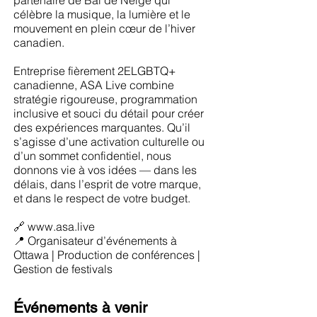
partenaire de Bal de Neige qui
célèbre la musique, la lumière et le
mouvement en plein cœur de l’hiver
canadien.
Entreprise fièrement 2ELGBTQ+
canadienne, ASA Live combine
stratégie rigoureuse, programmation
inclusive et souci du détail pour créer
des expériences marquantes. Qu’il
s’agisse d’une activation culturelle ou
d’un sommet confidentiel, nous
donnons vie à vos idées — dans les
délais, dans l’esprit de votre marque,
et dans le respect de votre budget.
🔗
www.asa.live
📍 Organisateur d’événements à
Ottawa | Production de conférences |
Gestion de festivals
Événements à venir