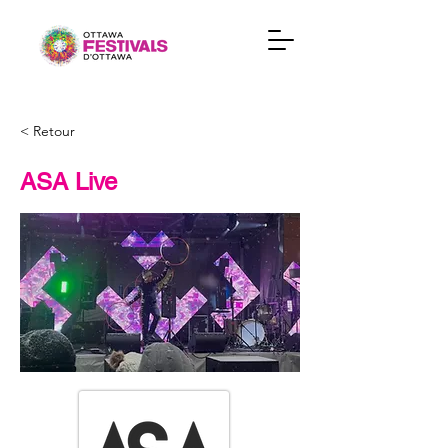
< Retour
ASA Live