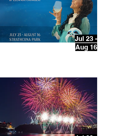
Jul 23 -
Aug 16
Mirandolina | Theatre Under
The Stars