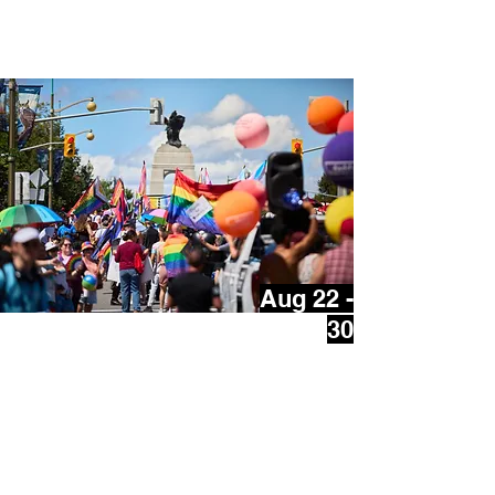
Festival de la cuisine indienne
d'Ottawa
Aug 22 -
30
Fierté dans la Capitale