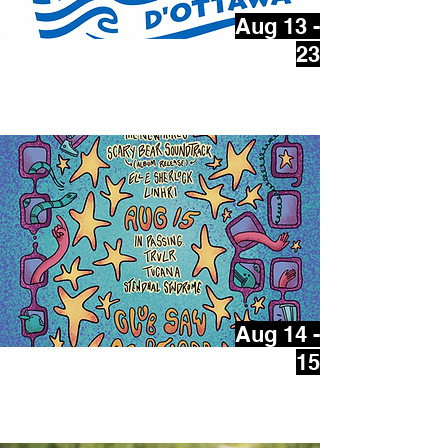
Aug 13 -
23
Festival grec d'Ottawa
Aug 14 -
15
sous les étoiles