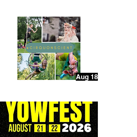
Geek Hoard Haul
Aug 18
Pique-niques féériques