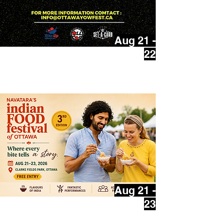
Aug 21 -
22
Yowfest
Aug 21 -
23