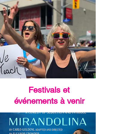
Festivals et
événements à venir