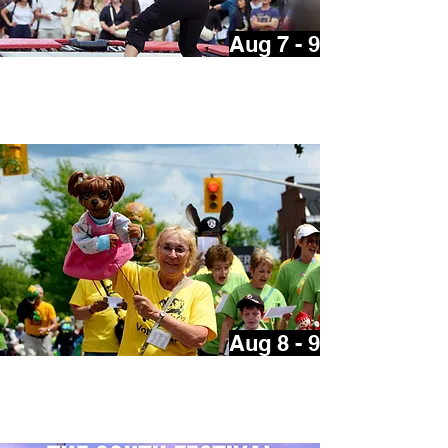
Aug 7 - 9
Ottawa International Busker
Festival
Aug 8 - 9
Festival international de la
marionnette Puppets Up!