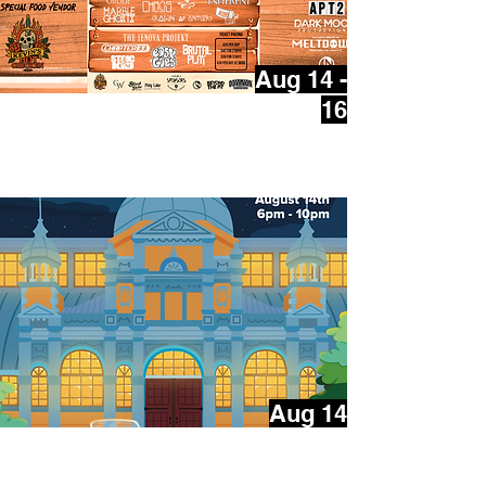
Aug 14 -
16
PANDA FEST V
Aug 14
Cars & Coffee Ottawa 2026