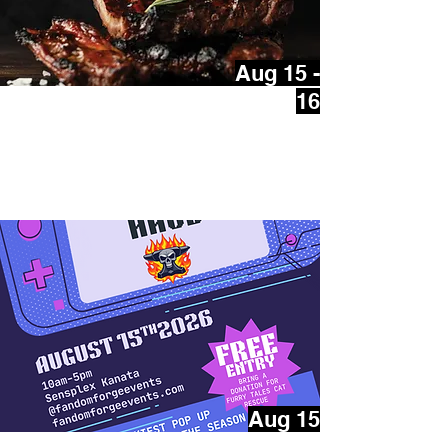
Aug 15 -
16
Grand Concours de Barbecue
Casher d’Ottawa et Festival
Familial
Aug 15