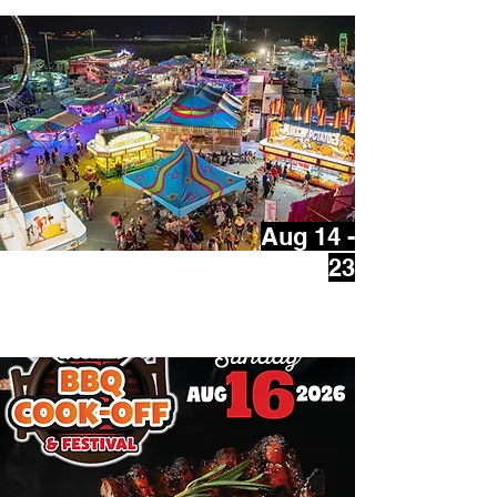
Aug 14 -
23
The Capital Fair