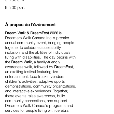
9 h 00 p.m.
À propos de l’événement
Dream Walk & DreamFest 2026
is
Dreamers Walk Canada Inc.'s premier
annual community event, bringing people
together to celebrate accessibility,
inclusion, and the abilities of individuals
living with disabilities. The day begins with
the
Dream Walk
, a family-friendly
awareness walk, followed by
DreamFest
,
an exciting festival featuring live
entertainment, food trucks, vendors,
children's activities, adaptive sports
demonstrations, community organizations,
and interactive experiences. Together,
these events raise awareness, build
community connections, and support
Dreamers Walk Canada's programs and
services for people living with cerebral