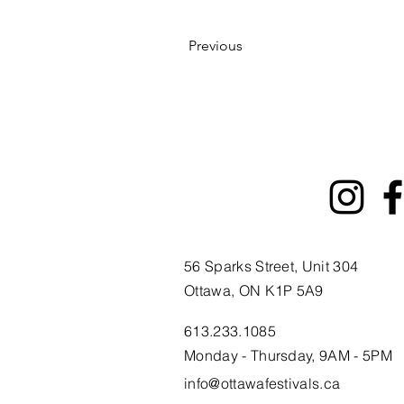
Previous
56 Sparks Street, Unit 304
Ottawa, ON K1P 5A9
613.233.1085
Monday - Thursday, 9AM - 5PM
info@ottawafestivals.ca