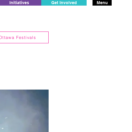
Initiatives
Get Involved
Menu
Ottawa Festivals