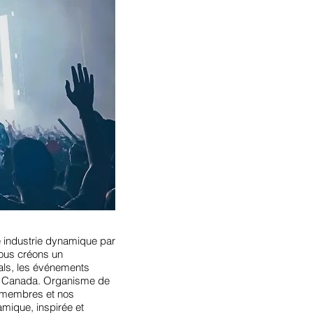
 industrie dynamique par
Nous créons un
vals, les événements
 du Canada. Organisme de
s membres et nos
amique, inspirée et