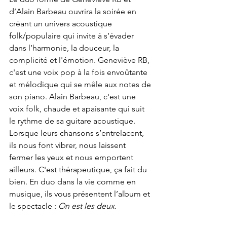
d’Alain Barbeau ouvrira la soirée en 
créant un univers acoustique 
folk/populaire qui invite à s’évader 
dans l’harmonie, la douceur, la 
complicité et l'émotion. Geneviève RB, 
c'est une voix pop à la fois envoûtante 
et mélodique qui se mêle aux notes de 
son piano. Alain Barbeau, c'est une 
voix folk, chaude et apaisante qui suit 
le rythme de sa guitare acoustique. 
Lorsque leurs chansons s’entrelacent, 
ils nous font vibrer, nous laissent 
fermer les yeux et nous emportent 
ailleurs. C'est thérapeutique, ça fait du 
bien. En duo dans la vie comme en 
musique, ils vous présentent l’album et 
le spectacle : 
On est les deux
.
