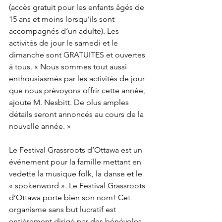
(accès gratuit pour les enfants âgés de 
15 ans et moins lorsqu’ils sont 
accompagnés d’un adulte). Les 
activités de jour le samedi et le 
dimanche sont GRATUITES et ouvertes 
à tous. « Nous sommes tout aussi 
enthousiasmés par les activités de jour 
que nous prévoyons offrir cette année, 
ajoute M. Nesbitt. De plus amples 
détails seront annoncés au cours de la 
nouvelle année. »

Le Festival Grassroots d’Ottawa est un 
événement pour la famille mettant en 
vedette la musique folk, la danse et le 
« spokenword ». Le Festival Grassroots 
d’Ottawa porte bien son nom! Cet 
organisme sans but lucratif est 
entièrement dirigé par des bénévoles 