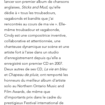
lancer son premier album de chansons 
anglaises, 
Sticks and Mud
, qu’elle 
dédie à « tous les troubadours, 
vagabonds et bandits que j’ai 
rencontrés au cours de ma vie ». Elle-
même troubadour et vagabonde, 
Cindy est une compositrice inventive, 
collaborative et attentionnée, une 
chanteuse dynamique sur scène et une 
artiste fort à l’aise dans un studio 
d'enregistrement depuis qu'elle a 
enregistré son premier CD en 2007. 
Deux autres de ses CD, 
La vie en bleu
et 
Chapeau de pluie
, ont remporté les 
honneurs du meilleur album d'artiste 
solo au Northern Ontario Music and 
Film Awards, de même que 
d’importants prix dans le cadre du 
prestigieux Festival international de 