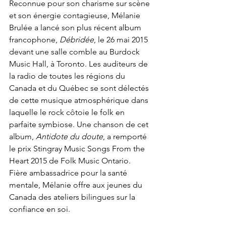
Reconnue pour son charisme sur scène 
et son énergie contagieuse, Mélanie 
Brulée a lancé son plus récent album 
francophone, 
Débridée
, le 26 mai 2015 
devant une salle comble au Burdock 
Music Hall, à Toronto. Les auditeurs de 
la radio de toutes les régions du 
Canada et du Québec se sont délectés 
de cette musique atmosphérique dans 
laquelle le rock côtoie le folk en 
parfaite symbiose. Une chanson de cet 
album, 
Antidote du doute
, a remporté 
le prix Stingray Music Songs From the 
Heart 2015 de Folk Music Ontario. 
Fière ambassadrice pour la santé 
mentale, Mélanie offre aux jeunes du 
Canada des ateliers bilingues sur la 
confiance en soi.
