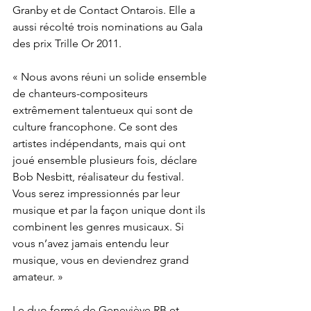
Granby et de Contact Ontarois. Elle a 
aussi récolté trois nominations au Gala 
des prix Trille Or 2011.

« Nous avons réuni un solide ensemble 
de chanteurs-compositeurs 
extrêmement talentueux qui sont de 
culture francophone. Ce sont des 
artistes indépendants, mais qui ont 
joué ensemble plusieurs fois, déclare 
Bob Nesbitt, réalisateur du festival. 
Vous serez impressionnés par leur 
musique et par la façon unique dont ils 
combinent les genres musicaux. Si 
vous n’avez jamais entendu leur 
musique, vous en deviendrez grand 
amateur. »

Le duo formé de Geneviève RB et 