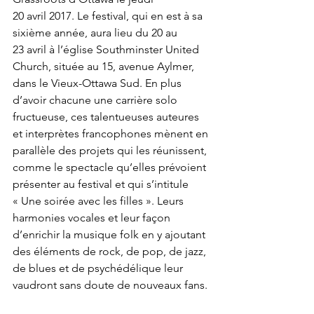
20 avril 2017. Le festival, qui en est à sa 
sixième année, aura lieu du 20 au 
23 avril à l’église Southminster United 
Church, située au 15, avenue Aylmer, 
dans le Vieux-Ottawa Sud. En plus 
d’avoir chacune une carrière solo 
fructueuse, ces talentueuses auteures 
et interprètes francophones mènent en 
parallèle des projets qui les réunissent, 
comme le spectacle qu’elles prévoient 
présenter au festival et qui s’intitule 
« Une soirée avec les filles ». Leurs 
harmonies vocales et leur façon 
d’enrichir la musique folk en y ajoutant 
des éléments de rock, de pop, de jazz, 
de blues et de psychédélique leur 
vaudront sans doute de nouveaux fans.
