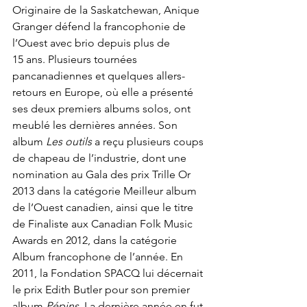
Originaire de la Saskatchewan, Anique 
Granger défend la francophonie de 
l’Ouest avec brio depuis plus de 
15 ans. Plusieurs tournées 
pancanadiennes et quelques allers-
retours en Europe, où elle a présenté 
ses deux premiers albums solos, ont 
meublé les dernières années. Son 
album 
Les outils
 a reçu plusieurs coups 
de chapeau de l’industrie, dont une 
nomination au Gala des prix Trille Or 
2013 dans la catégorie Meilleur album 
de l’Ouest canadien, ainsi que le titre 
de Finaliste aux Canadian Folk Music 
Awards en 2012, dans la catégorie 
Album francophone de l’année. En 
2011, la Fondation SPACQ lui décernait 
le prix Edith Butler pour son premier 
album 
Pépins
. La dernière année en fut 