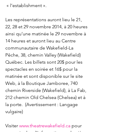
 « l’establishment ».

Les représentations auront lieu le 21, 
22, 28 et 29 novembre 2014, à 20 heures 
ainsi qu’une matinée le 29 novembre à 
14 heures et auront lieu au Centre 
communautaire de Wakefield-La 
Pêche, 38, chemin Valley (Wakefield) 
Québec. Les billets sont 20$ pour les 
spectacles en soirée et 16$ pour la 
matinée et sont disponible sur le site 
Web, à la Boutique Jamboree, 740 
chemin Riverside (Wakefield), à La Fab, 
212 chemin Old Chelsea (Chelsea) et à 
la porte.  (Avertissement : Langage 
vulgaire)

Visiter 
www.theatrewakefield.ca
 pour 