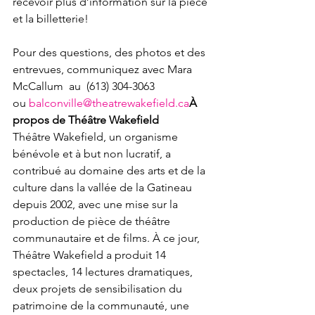
recevoir plus d’information sur la pièce 
et la billetterie!

Pour des questions, des photos et des 
entrevues, communiquez avec Mara 
McCallum  au  (613) 304-3063 
ou 
balconville@theatrewakefield.ca
À 
Théâtre Wakefield, un organisme 
bénévole et à but non lucratif, a 
contribué au domaine des arts et de la 
culture dans la vallée de la Gatineau 
depuis 2002, avec une mise sur la 
production de pièce de théâtre 
communautaire et de films. À ce jour, 
Théâtre Wakefield a produit 14 
spectacles, 14 lectures dramatiques, 
deux projets de sensibilisation du 
patrimoine de la communauté, une 