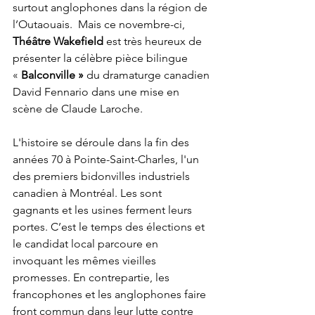
surtout anglophones dans la région de 
l’Outaouais.  Mais ce novembre-ci, 
Théâtre Wakefield
 est très heureux de 
présenter la célèbre pièce bilingue 
« 
Balconville »
 du dramaturge canadien 
David Fennario dans une mise en 
scène de Claude Laroche.

L'histoire se déroule dans la fin des 
années 70 à Pointe-Saint-Charles, l'un 
des premiers bidonvilles industriels 
canadien à Montréal. Les
 sont 
gagnants et les usines ferment leurs 
portes. C’est le temps des élections et 
le candidat local parcoure en 
invoquant les mêmes vieilles 
promesses. En contrepartie, les 
francophones et les anglophones faire 
front commun dans leur lutte contre 