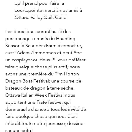
qu’il prend pour faire la 
courtepointe merci à nos amis à 
Ottawa Valley Quilt Guild
Les deux jours auront aussi des 
personnages errants du Haunting 
Season à Saunders Farm à connaitre, 
aussi Adam Zimmerman et peut-être 
un cosplayer ou deux. Si vous préférer 
faire quelque chose plus actif, nous 
avons une première du Tim Horton 
Dragon Boat Festival; une course de 
bateaux de dragon à terre sèche. 
Ottawa Italian Week Festival nous 
apportent une Fiate festive, qui 
donneras la chance à tous les invité de 
faire quelque chose qui nous était 
interdit toute notre jeunesse; dessiner 
sur une auto!
