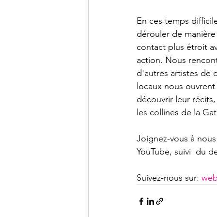
En ces temps diffici
dérouler de manière t
contact plus étroit a
action. Nous rencont
d'autres artistes de 
locaux nous ouvrent 
découvrir leur récits
les collines de la Gat
Joignez-vous à nous 
YouTube, suivi  du d
Suivez-nous sur: 
web