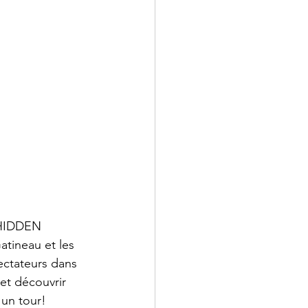
 HIDDEN 
atineau et les 
ctateurs dans 
et découvrir 
un tour!
