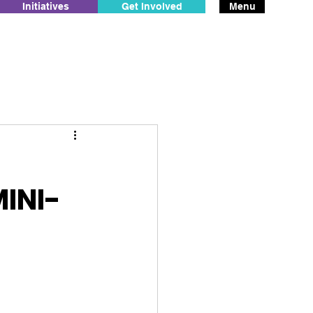
Initiatives
Get Involved
Menu
MINI-