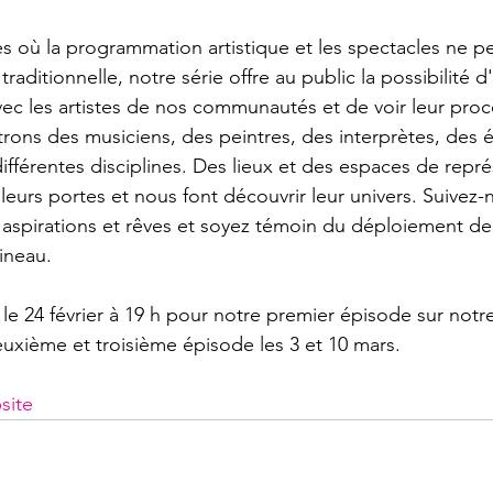
les où la programmation artistique et les spectacles ne p
raditionnelle, notre série offre au public la possibilité d
vec les artistes de nos communautés et de voir leur proc
rons des musiciens, des peintres, des interprètes, des éc
différentes disciplines. Des lieux et des espaces de repr
leurs portes et nous font découvrir leur univers. Suivez-
, aspirations et rêves et soyez témoin du déploiement de 
ineau.

le 24 février à 19 h pour notre premier épisode sur notr
euxième et troisième épisode les 3 et 10 mars.

site