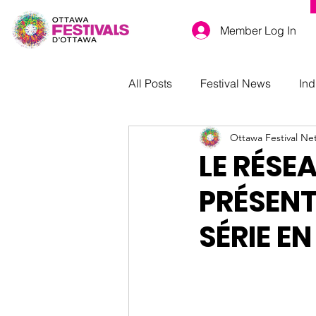
Member Log In
All Posts
Festival News
Ind
Ottawa Festival Ne
LE RÉSE
PRÉSENT
SÉRIE EN