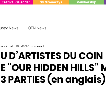
Festival Calendar
30 Giveaways
Membership
ustry News
OFN News
twork
Feb 18, 2021
1 min read
AU D’ARTISTES DU COIN
E "OUR HIDDEN HILLS” 
 3 PARTIES (en anglais)