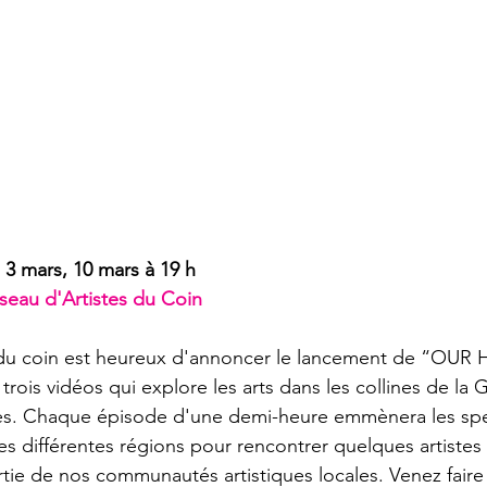
seau d'Artistes du Coin
s du coin est heureux d'annoncer le lancement de “OUR
trois vidéos qui explore les arts dans les collines de la G
es. Chaque épisode d'une demi-heure emmènera les spe
es différentes régions pour rencontrer quelques artistes 
rtie de nos communautés artistiques locales. Venez faire 