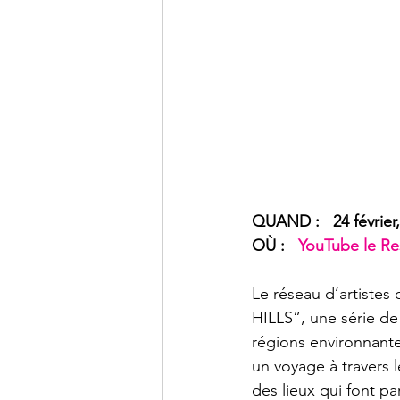
OÙ :   
YouTube le Re
Le réseau d’artiste
HILLS”, une série de 
régions environnant
un voyage à travers l
des lieux qui font pa