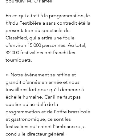
poursuivi M. O’Farrell.

En ce qui a trait à la programmation, le
hit
 du Festibière a sans contredit été la 
présentation du spectacle de 
Classified, qui a attiré une foule 
d’environ 15 000 personnes. Au total, 
32 000 festivaliers ont franchi les 
tourniquets.

«  Notre événement se raffine et 
grandit d’année en année et nous 
travaillons fort pour qu’il demeure à 
échelle humaine. Car il ne faut pas 
oublier qu’au-delà de la 
programmation et de l’offre brassicole 
et gastronomique, ce sont les 
festivaliers qui créent l’ambiance », a 
conclu le directeur général.
