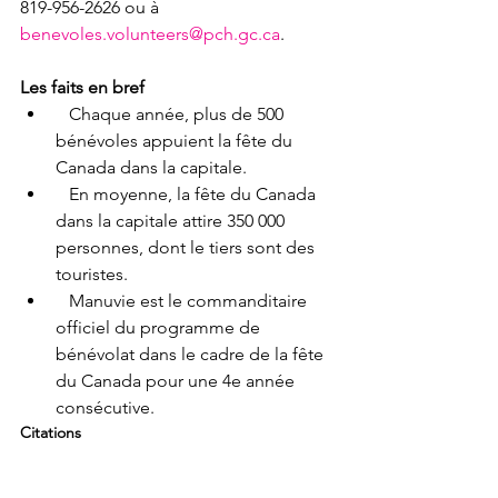
819-956-2626 ou à 
benevoles.volunteers@pch.gc.ca
.

Les faits en bref
   Chaque année, plus de 500 
bénévoles appuient la fête du 
Canada dans la capitale.
   En moyenne, la fête du Canada 
dans la capitale attire 350 000 
personnes, dont le tiers sont des 
touristes.
   Manuvie est le commanditaire 
officiel du programme de 
bénévolat dans le cadre de la fête 
du Canada pour une 4
e
 année 
consécutive.
Citations