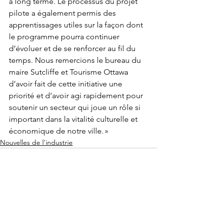
à long terme. Le processus du projet 
pilote a également permis des 
apprentissages utiles sur la façon dont 
le programme pourra continuer 
d’évoluer et de se renforcer au fil du 
temps. Nous remercions le bureau du 
maire Sutcliffe et Tourisme Ottawa 
d’avoir fait de cette initiative une 
priorité et d’avoir agi rapidement pour 
soutenir un secteur qui joue un rôle si 
important dans la vitalité culturelle et 
économique de notre ville. »
Nouvelles de l'industrie
Voir tout
Posts récents