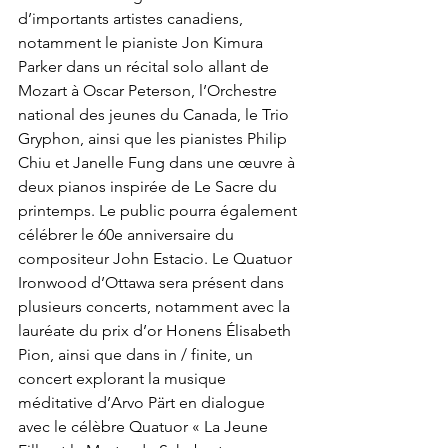
d’importants artistes canadiens, 
notamment le pianiste Jon Kimura 
Parker dans un récital solo allant de 
Mozart à Oscar Peterson, l’Orchestre 
national des jeunes du Canada, le Trio 
Gryphon, ainsi que les pianistes Philip 
Chiu et Janelle Fung dans une œuvre à 
deux pianos inspirée de Le Sacre du 
printemps. Le public pourra également 
célébrer le 60e anniversaire du 
compositeur John Estacio. Le Quatuor 
Ironwood d’Ottawa sera présent dans 
plusieurs concerts, notamment avec la 
lauréate du prix d’or Honens Élisabeth 
Pion, ainsi que dans in / finite, un 
concert explorant la musique 
méditative d’Arvo Pärt en dialogue 
avec le célèbre Quatuor « La Jeune 