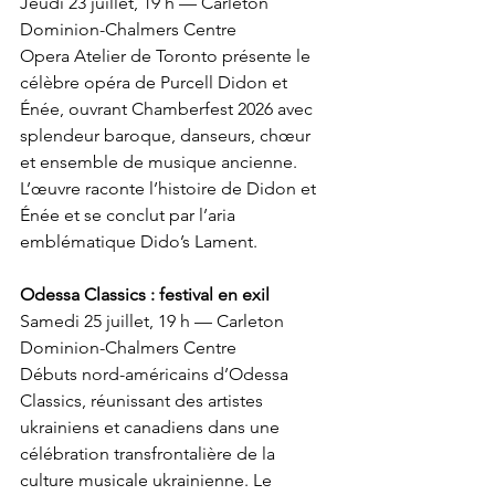
Jeudi 23 juillet, 19 h — Carleton 
Dominion-Chalmers Centre 
Opera Atelier de Toronto présente le 
célèbre opéra de Purcell Didon et 
Énée, ouvrant Chamberfest 2026 avec 
splendeur baroque, danseurs, chœur 
et ensemble de musique ancienne. 
L’œuvre raconte l’histoire de Didon et 
Énée et se conclut par l’aria 
emblématique Dido’s Lament. 
Odessa Classics : festival en exil 
Samedi 25 juillet, 19 h — Carleton 
Dominion-Chalmers Centre 
Débuts nord-américains d’Odessa 
Classics, réunissant des artistes 
ukrainiens et canadiens dans une 
célébration transfrontalière de la 
culture musicale ukrainienne. Le 