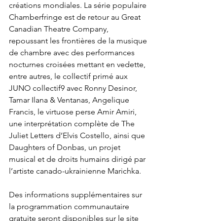
créations mondiales. La série populaire 
Chamberfringe est de retour au Great 
Canadian Theatre Company, 
repoussant les frontières de la musique 
de chambre avec des performances 
nocturnes croisées mettant en vedette, 
entre autres, le collectif primé aux 
JUNO collectif9 avec Ronny Desinor, 
Tamar Ilana & Ventanas, Angelique 
Francis, le virtuose perse Amir Amiri, 
une interprétation complète de The 
Juliet Letters d’Elvis Costello, ainsi que 
Daughters of Donbas, un projet 
musical et de droits humains dirigé par 
l’artiste canado-ukrainienne Marichka. 
Des informations supplémentaires sur 
la programmation communautaire 
gratuite seront disponibles sur le site 