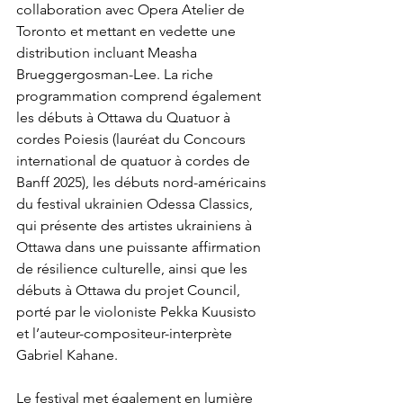
collaboration avec Opera Atelier de 
Toronto et mettant en vedette une 
distribution incluant Measha 
Brueggergosman-Lee. La riche 
programmation comprend également 
les débuts à Ottawa du Quatuor à 
cordes Poiesis (lauréat du Concours 
international de quatuor à cordes de 
Banff 2025), les débuts nord-américains 
du festival ukrainien Odessa Classics, 
qui présente des artistes ukrainiens à 
Ottawa dans une puissante affirmation 
de résilience culturelle, ainsi que les 
débuts à Ottawa du projet Council, 
porté par le violoniste Pekka Kuusisto 
et l’auteur-compositeur-interprète 
Gabriel Kahane. 
Le festival met également en lumière 