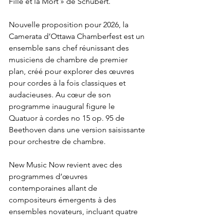
Fille et la Mort » de Schubert.
Nouvelle proposition pour 2026, la 
Camerata d’Ottawa Chamberfest est un 
ensemble sans chef réunissant des 
musiciens de chambre de premier 
plan, créé pour explorer des œuvres 
pour cordes à la fois classiques et 
audacieuses. Au cœur de son 
programme inaugural figure le 
Quatuor à cordes no 15 op. 95 de 
Beethoven dans une version saisissante 
pour orchestre de chambre. 
New Music Now revient avec des 
programmes d’œuvres 
contemporaines allant de 
compositeurs émergents à des 
ensembles novateurs, incluant quatre 