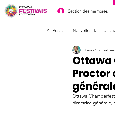
Section des membres
All Posts
Nouvelles de l'industri
Hayley Combaluzie
Ottawa 
Proctor 
général
Ottawa Chamberfest 
directrice générale
, 