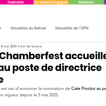
Calendrier
30 cadeaux à gagner
Adhésion
e
Nouvelles du festival
Nouvelles de l'OFN
r
8 mai 2025
3 min de lecture
Chamberfest accueill
au poste de directrice
e
est ravi d’annoncer la nomination de
Cate Proctor au p
en vigueur depuis le 5 mai 2025.