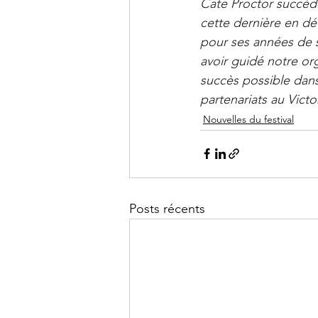
Cate Proctor succèd
cette dernière en d
pour ses années de se
avoir guidé notre org
succès possible dan
partenariats au Vict
Nouvelles du festival
Posts récents