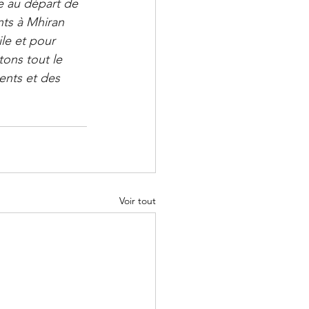
e au départ de 
ts à Mhiran 
le et pour 
tons tout le 
nts et des 
Voir tout