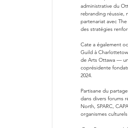
administrative du Ot
rebranding réussie, 
partenariat avec The
des stratégies renf
Cate a également oc
Guild à Charlottetow
de Arts Ottawa — une
coprésidente fondatr
2024.
Partisane du partage 
dans divers forums r
North, SPARC, CAPAC
organismes culturels