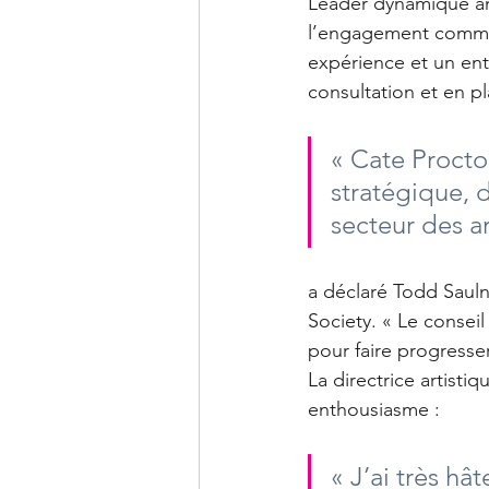
Leader dynamique an
l’engagement commun
expérience et un ent
consultation et en pl
« Cate Procto
stratégique, 
secteur des ar
a déclaré Todd Sauln
Society. « Le conseil 
pour faire progresse
La directrice artist
enthousiasme :
« J’ai très hâ