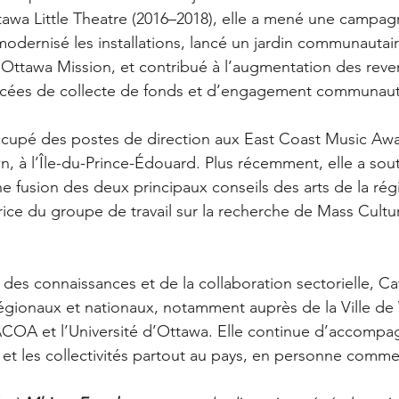
tawa Little Theatre (2016–2018), elle a mené une campag
modernisé les installations, lancé un jardin communautai
 Ottawa Mission, et contribué à l’augmentation des reve
orcées de collecte de fonds et d’engagement communaut
cupé des postes de direction aux East Coast Music Awa
n, à l’Île-du-Prince-Édouard. Plus récemment, elle a sout
 fusion des deux principaux conseils des arts de la rég
ice du groupe de travail sur la recherche de Mass Cultu
des connaissances et de la collaboration sectorielle, Cat
égionaux et nationaux, notamment auprès de la Ville de
OA et l’Université d’Ottawa. Elle continue d’accompag
 et les collectivités partout au pays, en personne comme