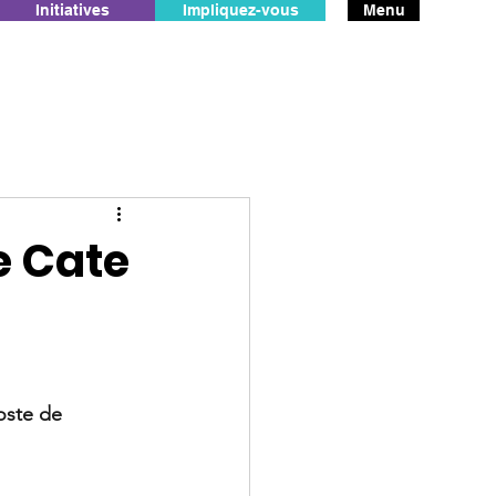
Initiatives
Impliquez-vous
Menu
e Cate
oste de 