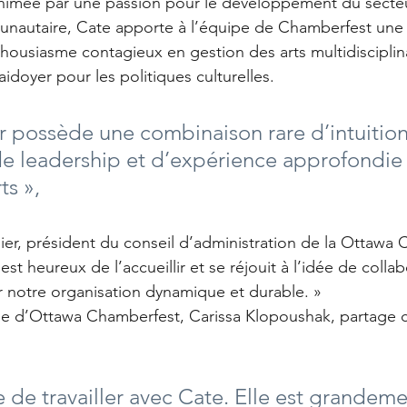
imée par une passion pour le développement du secteur
autaire, Cate apporte à l’équipe de Chamberfest une 
housiasme contagieux en gestion des arts multidisciplina
aidoyer pour les politiques culturelles.
r possède une combinaison rare d’intuition
de leadership et d’expérience approfondie 
ts »,
ier, président du conseil d’administration de la Ottawa
est heureux de l’accueillir et se réjouit à l’idée de collab
r notre organisation dynamique et durable. »
ique d’Ottawa Chamberfest, Carissa Klopoushak, partage c
te de travailler avec Cate. Elle est grandeme